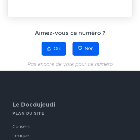
Aimez-vous ce numéro ?
Oui
Non
Pas encore de vote pour ce numéro
Le Docdujeudi
PLAN DU SITE
Conseils
Lexique