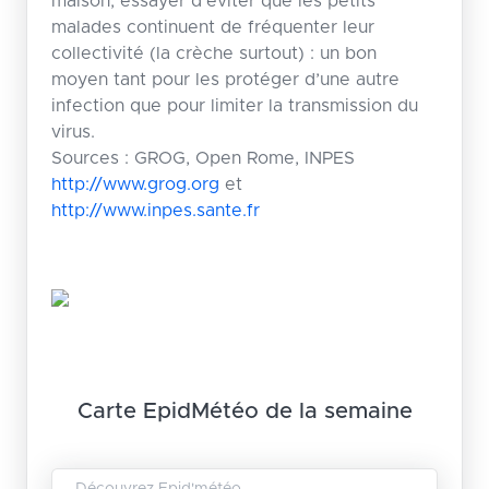
maison, essayer d’éviter que les petits
malades continuent de fréquenter leur
collectivité (la crèche surtout) : un bon
moyen tant pour les protéger d’une autre
infection que pour limiter la transmission du
virus.
Sources : GROG, Open Rome, INPES
http://www.grog.org
et
http://www.inpes.sante.fr
Carte EpidMétéo de la semaine
Découvrez Epid'météo