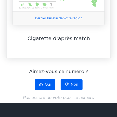
Dernier bulletin de votre région
Cigarette d’après match
Aimez-vous ce numéro ?
Oui
Non
Pas encore de vote pour ce numéro