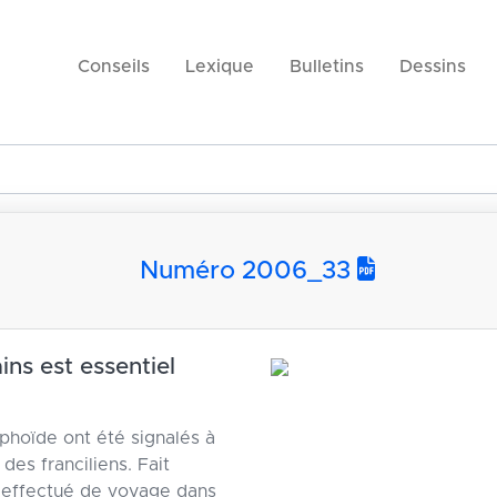
Conseils
Lexique
Bulletins
Dessins
Numéro 2006_33
ins est essentiel
yphoïde ont été signalés à
 des franciliens. Fait
t effectué de voyage dans