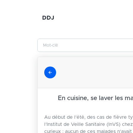
DDJ
En cuisine, se laver les ma
Au début de l’été, des cas de fièvre t
l’Institut de Veille Sanitaire (InVS) chez
curieux : aucun de ces malades n’avai