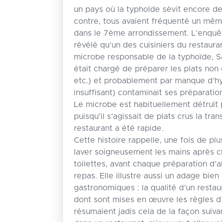
un pays où la typhoïde sévit encore d
contre, tous avaient fréquenté un même
dans le 7ème arrondissement. L’enquête
révélé qu’un des cuisiniers du restauran
microbe responsable de la typhoïde, Sa
était chargé de préparer les plats non c
etc.) et probablement par manque d’h
insuffisant) contaminait ses préparatio
Le microbe est habituellement détruit p
puisqu’il s’agissait de plats crus la tra
restaurant a été rapide.
Cette histoire rappelle, une fois de plus
laver soigneusement les mains après 
toilettes, avant chaque préparation d’
repas. Elle illustre aussi un adage bien
gastronomiques : la qualité d’un restau
dont sont mises en œuvre les règles d
résumaient jadis cela de la façon suiv