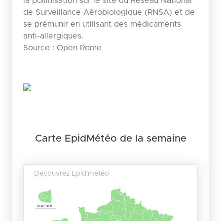
la pollinisation sur le site du Réseau National
de Surveillance Aérobiologique (RNSA) et de
se prémunir en utilisant des médicaments
anti-allergiques.
Source : Open Rome
Carte EpidMétéo de la semaine
Découvrez Epid'météo