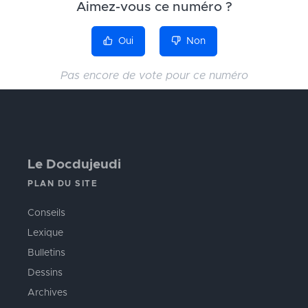
Aimez-vous ce numéro ?
Oui
Non
Pas encore de vote pour ce numéro
Le Docdujeudi
PLAN DU SITE
Conseils
Lexique
Bulletins
Dessins
Archives