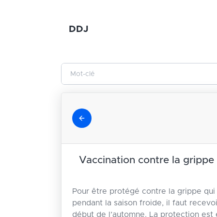
DDJ
Vaccination contre la grippe 
Pour être protégé contre la grippe qu
pendant la saison froide, il faut recevo
début de l’automne. La protection est e