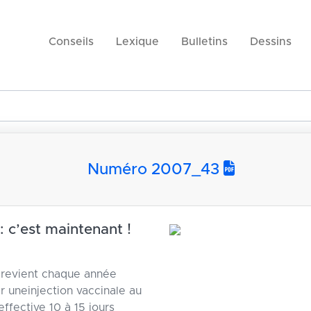
Conseils
Lexique
Bulletins
Dessins
Numéro 2007_43
: c’est maintenant !
i revient chaque année
ir uneinjection vaccinale au
ffective 10 à 15 jours