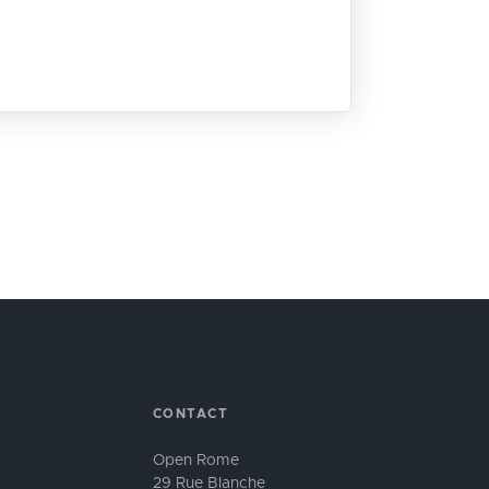
CONTACT
Open Rome
29 Rue Blanche