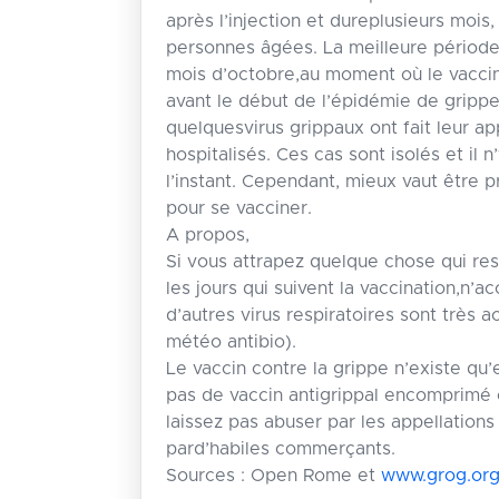
après l’injection et dureplusieurs mois
personnes âgées. La meilleure période 
mois d’octobre,au moment où le vaccin 
avant le début de l’épidémie de grippe
quelquesvirus grippaux ont fait leur a
hospitalisés. Ces cas sont isolés et il 
l’instant. Cependant, mieux vaut être 
pour se vacciner.
A propos,
Si vous attrapez quelque chose qui re
les jours qui suivent la vaccination,n’ac
d’autres virus respiratoires sont très 
météo antibio).
Le vaccin contre la grippe n’existe qu’e
pas de vaccin antigrippal encomprimé 
laissez pas abuser par les appellations
pard’habiles commerçants.
Sources : Open Rome et
www.grog.or