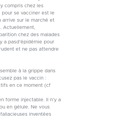
, y compris chez les
pour se vacciner est le
arrive sur le marché et
. Actuellement,
pparition chez des malades
n’y a pasd’épidémie pour
prudent et ne pas attendre
ssemble à la grippe dans
cusez pas le vaccin :
actifs en ce moment (cf
n forme injectable. Il n’y a
ou en gélule. Ne vous
 fallacieuses inventées
g