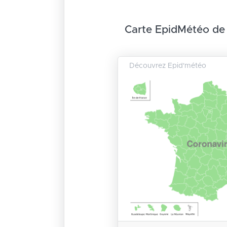
Carte EpidMétéo de
Découvrez Epid'météo