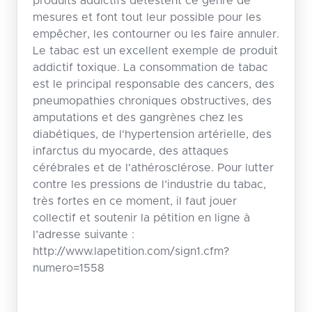
produits addictifs détestent ce genre de
mesures et font tout leur possible pour les
empêcher, les contourner ou les faire annuler.
Le tabac est un excellent exemple de produit
addictif toxique. La consommation de tabac
est le principal responsable des cancers, des
pneumopathies chroniques obstructives, des
amputations et des gangrènes chez les
diabétiques, de l'hypertension artérielle, des
infarctus du myocarde, des attaques
cérébrales et de l'athérosclérose. Pour lutter
contre les pressions de l’industrie du tabac,
très fortes en ce moment, il faut jouer
collectif et soutenir la pétition en ligne à
l’adresse suivante :
http://www.lapetition.com/sign1.cfm?
numero=1558