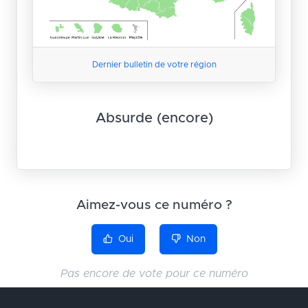
Dernier bulletin de votre région
Absurde (encore)
Aimez-vous ce numéro ?
Oui
Non
Pas encore de vote pour ce numéro