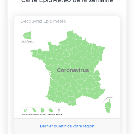
Carte EpidMétéo de la semaine
Découvrez Epid'météo
Dernier bulletin de votre région