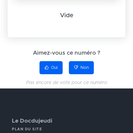
Vide
Aimez-vous ce numéro ?
Oui
Non
Pas encore de vote pour ce numéro
Le Docdujeudi
PLAN DU SITE