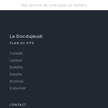
Pas encore de vote pour ce numéro
Le Docdujeudi
PLAN DU SITE
Conseils
Lexique
Bulletins
Dessins
Archives
S'abonner
CONTACT