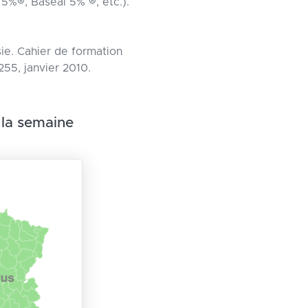
5%®, Baseal 5% ®, etc.).
sie. Cahier de formation
255, janvier 2010.
 la semaine