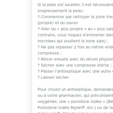
Si la plaie est souillée, il est nécessai
soigneusement la peau :
? Commencer par nettoyer la zone tra
(propre) et du savon
? Aller du « plus propre » au « plus sale
contraire, vous risquez d’emmener dan
microbes qui souillent la zone sale) ;
? Ne pas repasser 2 fois au même end
compresse ;
? Rincer ensuite avec du sérum physiolo
? Sécher avec une compresse stérile ;
? Passer l’antiseptique avec une autre 
? Laisser sécher.
Pour choisir un antiseptique, demande
ou à votre pharmacien, qui préconisent
oxygénée, une « povidone iodée » (Bé
Poliodone iodée Mylan®, etc.) ou de la