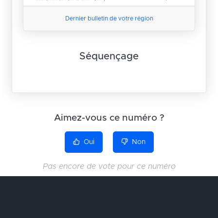
Dernier bulletin de votre région
Séquençage
Aimez-vous ce numéro ?
Oui
Non
Pas encore de vote pour ce numéro