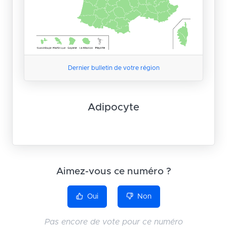
Dernier bulletin de votre région
Adipocyte
Aimez-vous ce numéro ?
Oui
Non
Pas encore de vote pour ce numéro