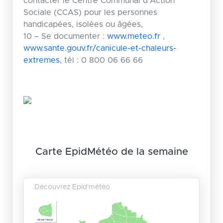
contacter le Centre Communal d’Action
Sociale (CCAS) pour les personnes
handicapées, isolées ou âgées,
10 – Se documenter :
www.meteo.fr
,
www.sante.gouv.fr/canicule-et-chaleurs-
extremes
, tél : 0 800 06 66 66
Carte EpidMétéo de la semaine
Découvrez Epid'météo