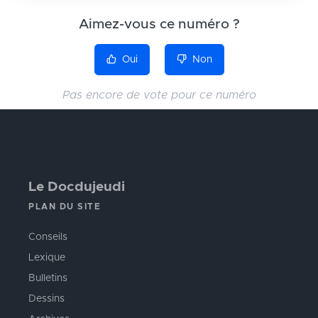
Aimez-vous ce numéro ?
Oui
Non
Pas encore de vote pour ce numéro
Le Docdujeudi
PLAN DU SITE
Conseils
Lexique
Bulletins
Dessins