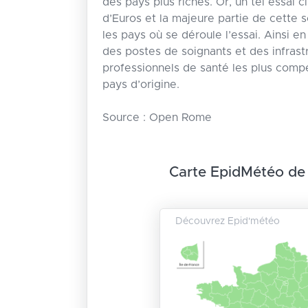
des pays plus riches. Or, un tel essai cl
d’Euros et la majeure partie de cett
les pays où se déroule l’essai. Ainsi e
des postes de soignants et des infrastr
professionnels de santé les plus compé
pays d’origine.
Source : Open Rome
Carte EpidMétéo de
Découvrez Epid'météo