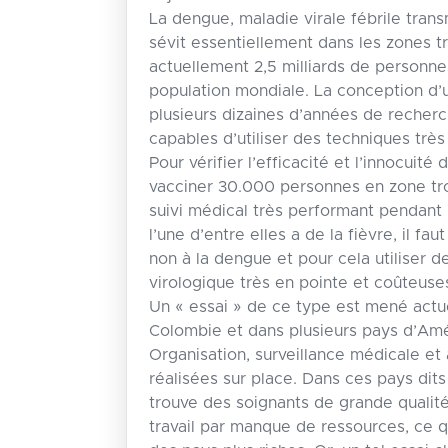
La dengue, maladie virale fébrile tran
sévit essentiellement dans les zones t
actuellement 2,5 milliards de personne
population mondiale. La conception d
plusieurs dizaines d’années de recher
capables d’utiliser des techniques très
Pour vérifier l’efficacité et l’innocuité d
vacciner 30.000 personnes en zone trop
suivi médical très performant pendant
l’une d’entre elles a de la fièvre, il faut
non à la dengue et pour cela utiliser 
virologique très en pointe et coûteuses
Un « essai » de ce type est mené actu
Colombie et dans plusieurs pays d’Am
Organisation, surveillance médicale et
réalisées sur place. Dans ces pays di
trouve des soignants de grande qualit
travail par manque de ressources, ce qu