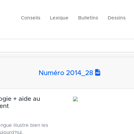
Conseils
Lexique
Bulletins
Dessins
Numéro 2014_28
ogie + aide au
ent
ngue illustre bien les
ujourd’hui.