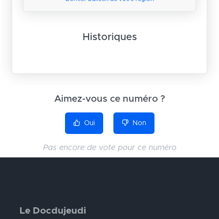
Historiques
Aimez-vous ce numéro ?
Oui
Non
Pas encore de vote pour ce numéro
Le Docdujeudi