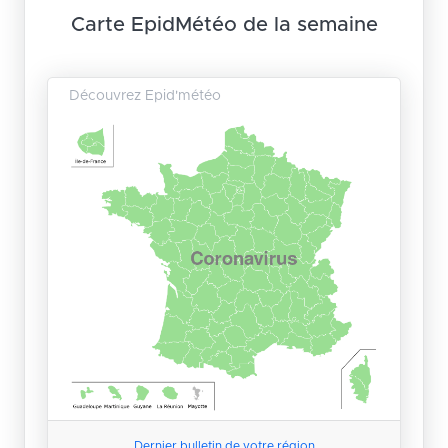
Carte EpidMétéo de la semaine
Découvrez Epid'météo
Dernier bulletin de votre région