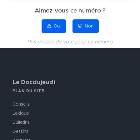
Aimez-vous ce numéro ?
Oui
Non
Pas encore de vote pour ce numéro
Le Docdujeudi
PLAN DU SITE
Conseils
Lexique
Bulletins
Dessins