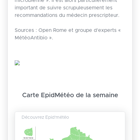
microbienne ». Il est alors particulièrement
important de suivre scrupuleusement les
recommandations du médecin prescripteur.
Sources : Open Rome et groupe d’experts «
MétéoAntibio ».
Carte EpidMétéo de la semaine
Découvrez Epid'météo