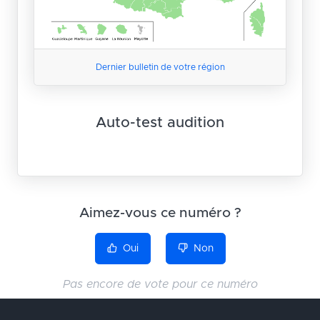
Dernier bulletin de votre région
Auto-test audition
Aimez-vous ce numéro ?
Oui
Non
Pas encore de vote pour ce numéro