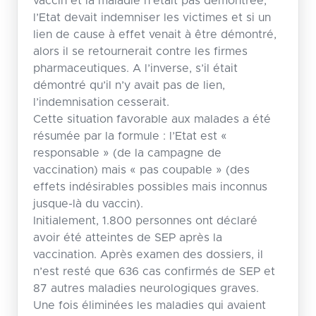
vaccin et la maladie n’était pas démontrée,
l’Etat devait indemniser les victimes et si un
lien de cause à effet venait à être démontré,
alors il se retournerait contre les firmes
pharmaceutiques. A l’inverse, s’il était
démontré qu’il n’y avait pas de lien,
l’indemnisation cesserait.
Cette situation favorable aux malades a été
résumée par la formule : l’Etat est «
responsable » (de la campagne de
vaccination) mais « pas coupable » (des
effets indésirables possibles mais inconnus
jusque-là du vaccin).
Initialement, 1.800 personnes ont déclaré
avoir été atteintes de SEP après la
vaccination. Après examen des dossiers, il
n’est resté que 636 cas confirmés de SEP et
87 autres maladies neurologiques graves.
Une fois éliminées les maladies qui avaient