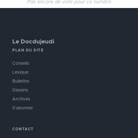
Pas encore de vote pour ce numéro
Le Docdujeudi
PLAN DU SITE
Conseils
Lexique
Bulletins
Dessins
Archives
S'abonner
CONTACT