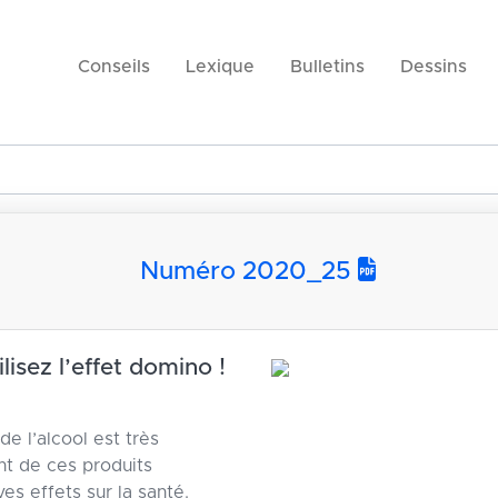
Conseils
Lexique
Bulletins
Dessins
Numéro 2020_25
lisez l’effet domino !
e l’alcool est très
nt de ces produits
es effets sur la santé.