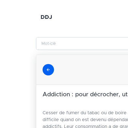
DDJ
Addiction : pour décrocher, uti
Cesser de fumer du tabac ou de boire d
difficile quand on est devenu dépenda
addictifs. Leur consommation a de grav