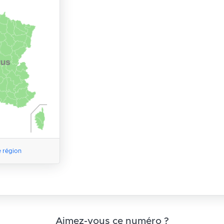
e région
Aimez-vous ce numéro ?