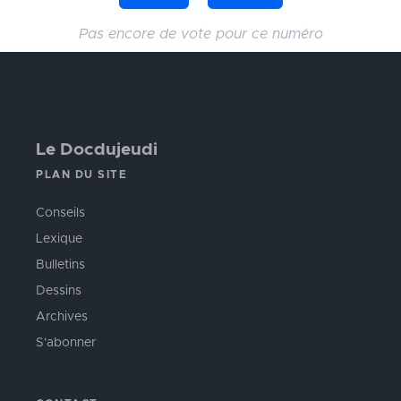
Pas encore de vote pour ce numéro
Le Docdujeudi
PLAN DU SITE
Conseils
Lexique
Bulletins
Dessins
Archives
S'abonner