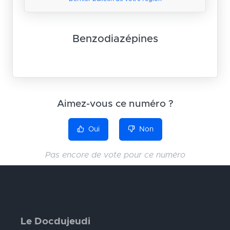
Benzodiazépines
Aimez-vous ce numéro ?
Oui
Non
Pas encore de vote pour ce numéro
Le Docdujeudi