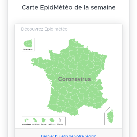
Carte EpidMétéo de la semaine
Découvrez Epid'météo
Dernier bulletin de votre région