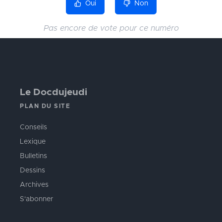
Oui
Non
Pas encore de vote pour ce numéro
Le Docdujeudi
PLAN DU SITE
Conseils
Lexique
Bulletins
Dessins
Archives
S'abonner