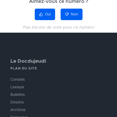
Aimez-vous ce numéro ?
Oui
Non
Pas encore de vote pour ce numéro
Le Docdujeudi
PLAN DU SITE
Conseils
Lexique
Bulletins
Dessins
Archives