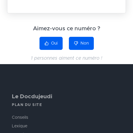
Aimez-vous ce numéro ?
Oui
Non
1 personnes aiment ce numéro !
Le Docdujeudi
PLAN DU SITE
Conseils
Lexique