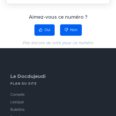
Aimez-vous ce numéro ?
Oui
Non
Pas encore de vote pour ce numéro
Le Docdujeudi
PLAN DU SITE
Conseils
Lexique
Bulletins