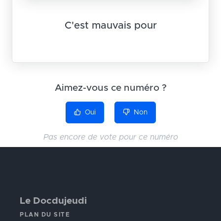
C'est mauvais pour
Aimez-vous ce numéro ?
Oui
Non
Pas encore de vote pour ce numéro
Le Docdujeudi
PLAN DU SITE