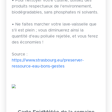
• Pour nettoyer votre cuisine, utilisez des
produits respectueux de l'environnement,
biodégradables, sans phosphates ni solvants.
• Ne faites marcher votre lave-vaisselle que
s'il est plein ; vous diminuerez ainsi la
quantité d'eau polluée rejetée, et vous ferez
des économies !
Source :
https://www.strasbourg.eu/preserver-
ressource-eau-bons-gestes