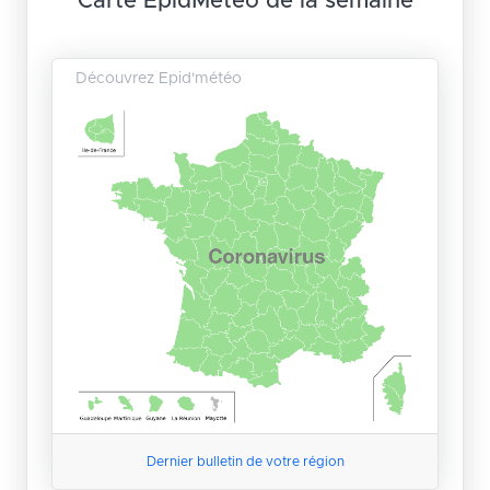
Carte EpidMétéo de la semaine
Découvrez Epid'météo
Dernier bulletin de votre région