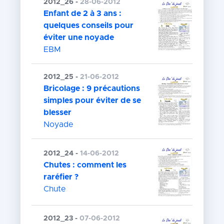
2012_26 -
28-06-2012
Enfant de 2 à 3 ans :
quelques conseils pour
éviter une noyade
EBM
2012_25 -
21-06-2012
Bricolage : 9 précautions
simples pour éviter de se
blesser
Noyade
2012_24 -
14-06-2012
Chutes : comment les
raréfier ?
Chute
2012_23 -
07-06-2012