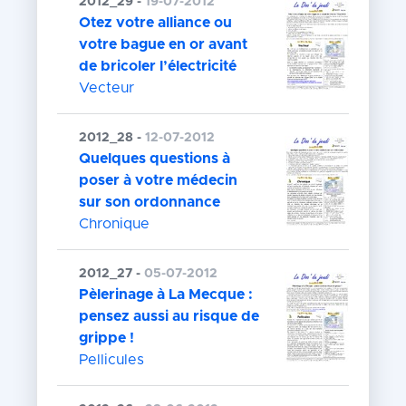
2012_29 -
19-07-2012
Otez votre alliance ou
votre bague en or avant
de bricoler l’électricité
Vecteur
2012_28 -
12-07-2012
Quelques questions à
poser à votre médecin
sur son ordonnance
Chronique
2012_27 -
05-07-2012
Pèlerinage à La Mecque :
pensez aussi au risque de
grippe !
Pellicules