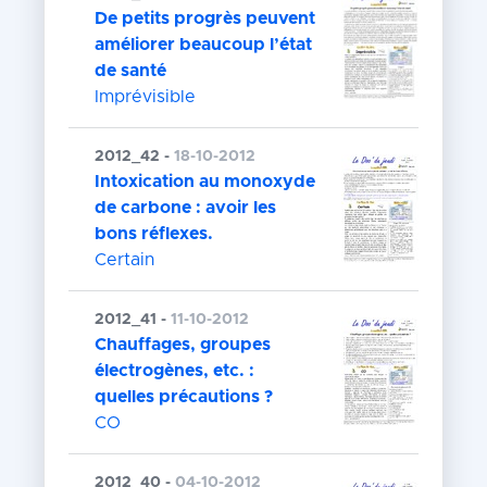
De petits progrès peuvent
améliorer beaucoup l’état
de santé
Imprévisible
2012_42 -
18-10-2012
Intoxication au monoxyde
de carbone : avoir les
bons réflexes.
Certain
2012_41 -
11-10-2012
Chauffages, groupes
électrogènes, etc. :
quelles précautions ?
CO
2012_40 -
04-10-2012