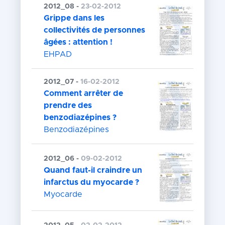
2012_08 -
23-02-2012
Grippe dans les
collectivités de personnes
âgées : attention !
EHPAD
2012_07 -
16-02-2012
Comment arrêter de
prendre des
benzodiazépines ?
Benzodiazépines
2012_06 -
09-02-2012
Quand faut-il craindre un
infarctus du myocarde ?
Myocarde