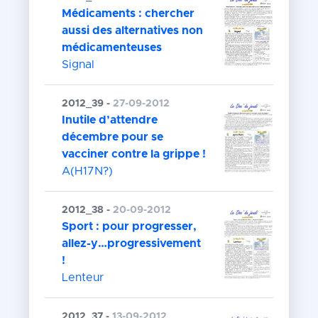
Médicaments : chercher
aussi des alternatives non
médicamenteuses
Signal
2012_39 -
27-09-2012
Inutile d’attendre
décembre pour se
vacciner contre la grippe !
A(H17N?)
2012_38 -
20-09-2012
Sport : pour progresser,
allez-y…progressivement
!
Lenteur
2012_37 -
13-09-2012