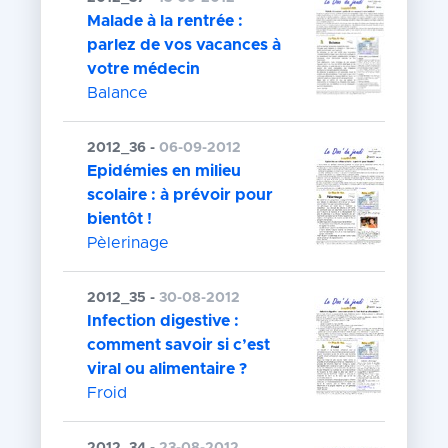
Malade à la rentrée :
parlez de vos vacances à
votre médecin
Balance
2012_36 -
06-09-2012
Epidémies en milieu
scolaire : à prévoir pour
bientôt !
Pèlerinage
2012_35 -
30-08-2012
Infection digestive :
comment savoir si c’est
viral ou alimentaire ?
Froid
2012_34 -
23-08-2012