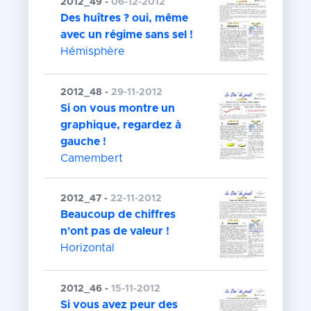
2012_49 -
06-12-2012
Des huîtres ? oui, même
avec un régime sans sel !
Hémisphère
2012_48 -
29-11-2012
Si on vous montre un
graphique, regardez à
gauche !
Camembert
2012_47 -
22-11-2012
Beaucoup de chiffres
n'ont pas de valeur !
Horizontal
2012_46 -
15-11-2012
Si vous avez peur des