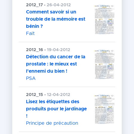
2012_17 -
26-04-2012
Comment savoir si un
trouble de la mémoire est
bénin ?
Fait
2012_16 -
19-04-2012
Détection du cancer de la
prostate : le mieux est
l’ennemi du bien !
PSA
2012_15 -
12-04-2012
Lisez les étiquettes des
produits pour le jardinage
!
Principe de précaution