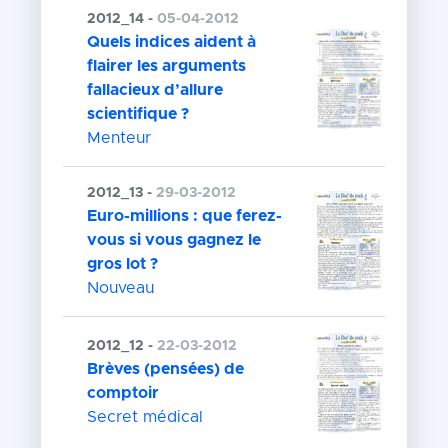
2012_14 -
05-04-2012
Quels indices aident à
flairer les arguments
fallacieux d’allure
scientifique ?
Menteur
2012_13 -
29-03-2012
Euro-millions : que ferez-
vous si vous gagnez le
gros lot ?
Nouveau
2012_12 -
22-03-2012
Brèves (pensées) de
comptoir
Secret médical