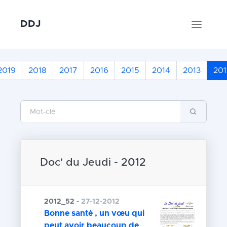
DDJ
2019
2018
2017
2016
2015
2014
2013
201
Doc' du Jeudi - 2012
2012_52 -
27-12-2012
Bonne santé , un vœu qui
peut avoir beaucoup de