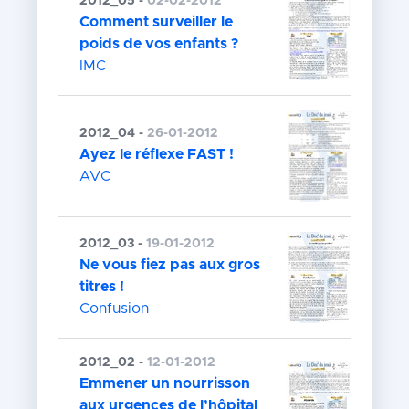
2012_05 -
02-02-2012
Comment surveiller le
poids de vos enfants ?
IMC
2012_04 -
26-01-2012
Ayez le réflexe FAST !
AVC
2012_03 -
19-01-2012
Ne vous fiez pas aux gros
titres !
Confusion
2012_02 -
12-01-2012
Emmener un nourrisson
aux urgences de l’hôpital